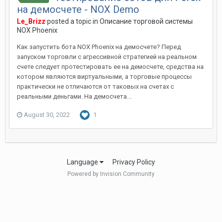
на демосчете - NOX Demo
Le_Brizz
posted a topic in
Описание торговой системы
NOX Phoenix
Как запустить бота NOX Phoenix на демосчете? Перед
запуском торговли с агрессивной стратегией на реальном
счете следует протестировать ее на демосчете, средства на
котором являются виртуальными, а торговые процессы
практически не отличаются от таковых на счетах с
реальными деньгами. На демосчета...
August 30, 2022
1
Language
Privacy Policy
Powered by Invision Community