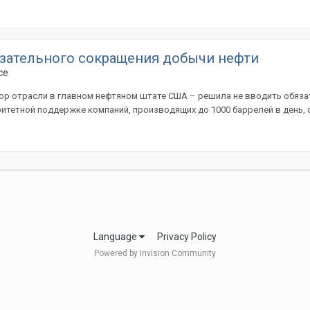
бязательного сокращения добычи нефти
ce
тор отрасли в главном нефтяном штате США – решила не вводить обя
тетной поддержке компаний, производящих до 1000 баррелей в день, сн
Language
Privacy Policy
Powered by Invision Community