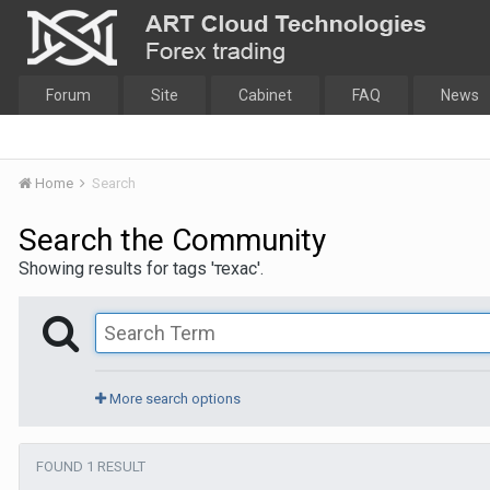
Forum
Site
Cabinet
FAQ
News
Home
Search
Search the Community
Showing results for tags 'техас'.
More search options
FOUND 1 RESULT