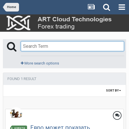
Home
More search options
FOUND 1 RESULT
SORT BY
Евро может показать
новости