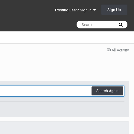
Sign Up
Existing user? Sign In
All Activity
Search Again