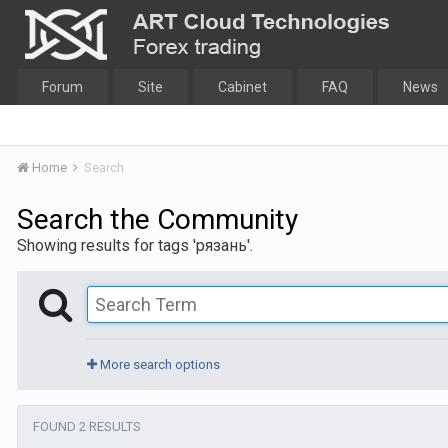
Forum
Site
Cabinet
FAQ
News
Home
Search
Search the Community
Showing results for tags 'рязань'.
More search options
FOUND 2 RESULTS