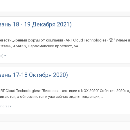
ань 18 - 19 Декабря 2021)
 инвестиционный форум от компании «ART Cloud Technologies» 🏆 "Умные
язань, AMAKS, Первомайский проспект, 54....
re)
ань 17-18 Октября 2020)
 Cloud Technologies» "Бизнес-инвестиции с NOX 2020" События 2020 года
ваются, а обновляются и уже сейчас видны тенденции,...
 more)