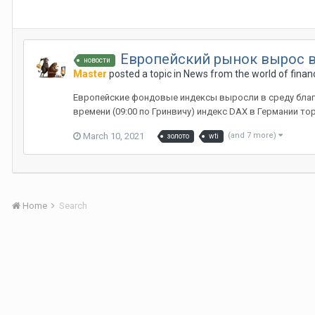
Европейский рынок вырос в
новости
Master
posted a topic in
News from the world of finan
Европейские фондовые индексы выросли в среду благ
времени (09:00 по Гринвичу) индекс DAX в Германии тор
March 10, 2021
(and 7 more)
золото
wti
Home
Search