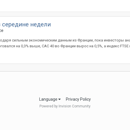
 середине недели
ce
одаря сильным экономическим данным из Франции, пока инвесторы ана
говался на 0,3% выше, CAC 40 во Франции вырос на 0,5%, а индекс FTSE в
Language
Privacy Policy
Powered by Invision Community