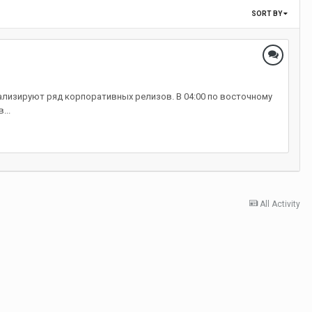
SORT BY
лизируют ряд корпоративных релизов. В 04:00 по восточному
...
All Activity