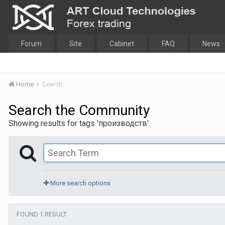
Forum
Site
Cabinet
FAQ
News
Home
Search
Search the Community
Showing results for tags 'производств'.
More search options
FOUND 1 RESULT