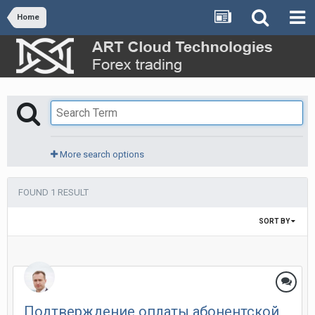
Home
More search options
FOUND 1 RESULT
SORT BY
Подтверждение оплаты абонентской