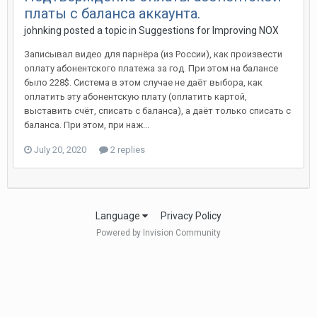
платы с баланса аккаунта.
johnking
posted a topic in
Suggestions for Improving NOX
Записывал видео для парнёра (из России), как произвести
оплату абонентского платежа за год. При этом на балансе
было 228$. Система в этом случае не даёт выбора, как
оплатить эту абонентскую плату (оплатить картой,
выставить счёт, списать с баланса), а даёт только списать с
баланса. При этом, при наж...
July 20, 2020
2 replies
Language
Privacy Policy
Powered by Invision Community