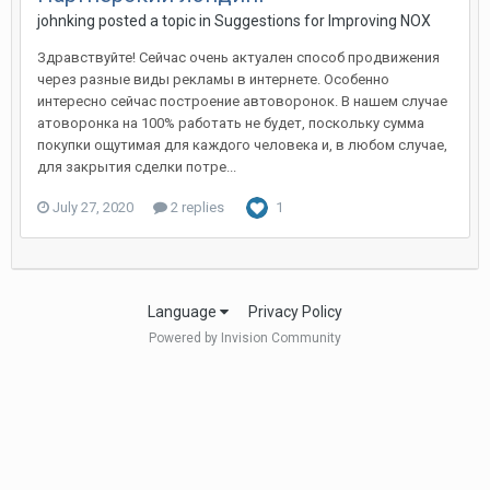
johnking
posted a topic in
Suggestions for Improving NOX
Здравствуйте! Сейчас очень актуален способ продвижения
через разные виды рекламы в интернете. Особенно
интересно сейчас построение автоворонок. В нашем случае
атоворонка на 100% работать не будет, поскольку сумма
покупки ощутимая для каждого человека и, в любом случае,
для закрытия сделки потре...
July 27, 2020
2 replies
1
Language
Privacy Policy
Powered by Invision Community