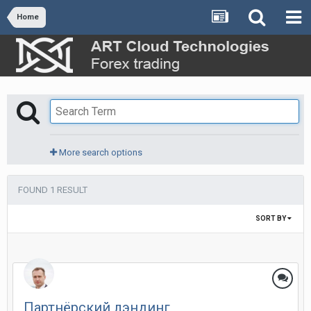
Home
More search options
FOUND 1 RESULT
SORT BY
Партнёрский лэндинг