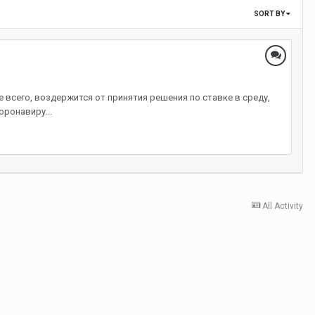
SORT BY
всего, воздержится от принятия решения по ставке в среду,
ронавиру...
All Activity