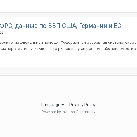
 ФРС, данные по ВВП США, Германии и ЕС
ce
еличение фискальной помощи, Федеральная резервная система, скорее 
их перспектив, учитывая, что рынок напуган ростом заболеваемости ко
Language
Privacy Policy
Powered by Invision Community