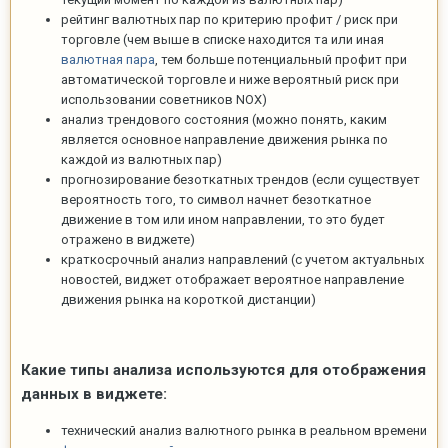
рейтинг валютных пар по критерию профит / риск при
торговле (чем выше в списке находится та или иная
валютная пара
, тем больше потенциальный профит при
автоматической торговле и ниже вероятный риск при
использовании советников NOX)
анализ трендового состояния (можно понять, каким
является основное направление движения рынка по
каждой из валютных пар)
прогнозирование безоткатных трендов (если существует
вероятность того, то символ начнет безоткатное
движение в том или ином направлении, то это будет
отражено в виджете)
краткосрочный анализ направлений (с учетом актуальных
новостей, виджет отображает вероятное направление
движения рынка на короткой дистанции)
Какие типы анализа используются для отображения
данных в виджете:
технический анализ валютного рынка в реальном времени