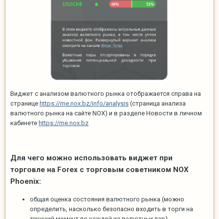
Виджет с анализом валютного рынка отображается справа на
странице
https://me.nox.bz/info/analysis
(страница анализа
валютного рынка на сайте NOX) и в разделе Новости в личном
кабинете
https://me.nox.bz
Для чего можно использовать виджет при
торговле на Forex с торговым советником NOX
Phoenix:
общая оценка состояния валютного рынка (можно
определить, насколько безопасно входить в торги на
текущий момент по каждой из валютных пар)