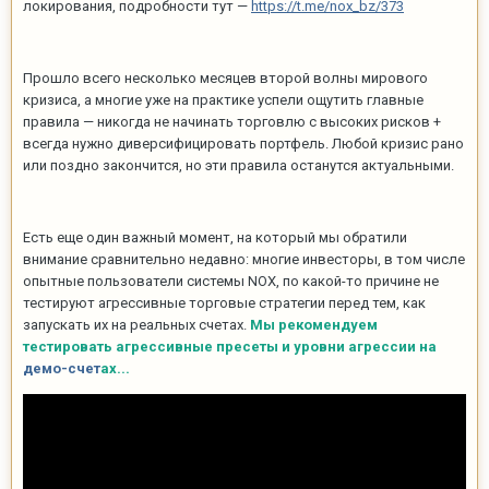
локирования, подробности тут —
https://t.me/nox_bz/373
Прошло всего несколько месяцев второй волны мирового
кризиса, а многие уже на практике успели ощутить главные
правила — никогда не начинать торговлю с высоких рисков +
всегда нужно диверсифицировать портфель. Любой кризис рано
или поздно закончится, но эти правила останутся актуальными.
Есть еще один важный момент, на который мы обратили
внимание сравнительно недавно: многие инвесторы, в том числе
опытные пользователи системы NOX, по какой-то причине не
тестируют агрессивные торговые стратегии перед тем, как
запускать их на реальных счетах.
Мы рекомендуем
тестировать агрессивные пресеты и уровни агрессии на
демо-счет
ах...