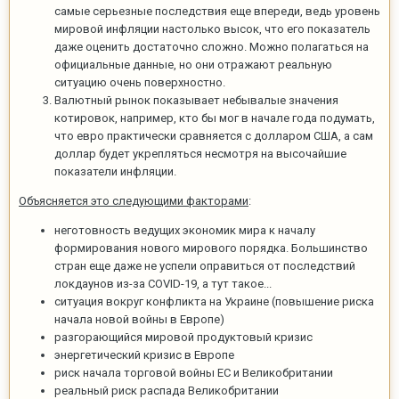
самые серьезные последствия еще впереди, ведь уровень
мировой инфляции настолько высок, что его показатель
даже оценить достаточно сложно. Можно полагаться на
официальные данные, но они отражают реальную
ситуацию очень поверхностно.
Валютный рынок показывает небывалые значения
котировок, например, кто бы мог в начале года подумать,
что евро практически сравняется с долларом США, а сам
доллар будет укрепляться несмотря на высочайшие
показатели инфляции.
Объясняется это следующими факторами
:
неготовность ведущих экономик мира к началу
формирования нового мирового порядка. Большинство
стран еще даже не успели оправиться от последствий
локдаунов из-за COVID-19, а тут такое...
ситуация вокруг конфликта на Украине (повышение риска
начала новой войны в Европе)
разгорающийся мировой продуктовый кризис
энергетический кризис в Европе
риск начала торговой войны ЕС и Великобритании
реальный риск распада Великобритании