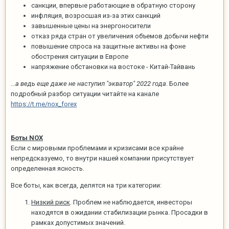
санкции, впервые работающие в обратную сторону
инфляция, возросшая из-за этих санкций
завышенные цены на энергоносители
отказ ряда стран от увеличения объемов добычи нефти
повышение спроса на защитные активы на фоне
обострения ситуации в Европе
напряжение обстановки на востоке - Китай-Тайвань
...
а ведь еще даже не наступил "экватор" 2022 года
. Более
подробный разбор ситуации читайте на канале
https://t.me/nox_forex
Боты NOX
Если с мировыми проблемами и кризисами все крайне
непредсказуемо, то внутри нашей компании присутствует
определенная ясность.
Все боты, как всегда, делятся на три категории:
Низкий риск
. Проблем не наблюдается, инвесторы
находятся в ожидании стабилизации рынка. Просадки в
рамках допустимых значений.