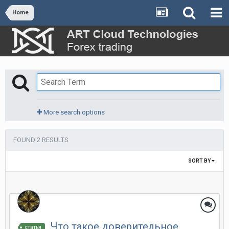
Home
More search options
FOUND 2 RESULTS
SORT BY
Что такое доверительное
статья