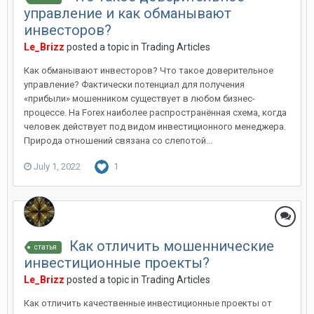
управление и как обманывают
инвесторов?
Le_Brizz
posted a topic in
Trading Articles
Как обманывают инвесторов? Что такое доверительное
управление? Фактически потенциал для получения
«прибыли» мошенником существует в любом бизнес-
процессе. На Forex наиболее распространённая схема, когда
человек действует под видом инвестиционного менеджера.
Природа отношений связана со слепотой...
July 1, 2022
1
Как отличить мошеннические
статья
инвестиционные проекты?
Le_Brizz
posted a topic in
Trading Articles
Как отличить качественные инвестиционные проекты от